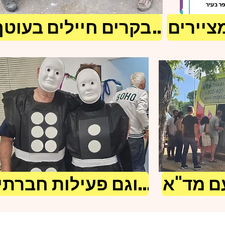
מציירים
מבקרים חיילים בעוטף
ם מד"א
וגם פעילות חברתית...