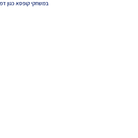
במשחקי קופסא כגון דמ