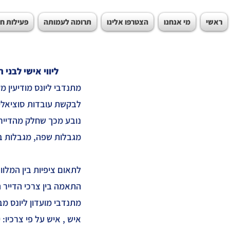
ראשי
מי אנחנו
הצטרפו אלינו
תרומה לעמותה
פעילות ח
ליווי אישי לבני 
מתנדבי ליונס מודיעין מ
לבקשת עובדות סוציאליו
נובע מכך שחלק מהדייר
מגבלות שפה, מגבלות בר
לתאום ציפיות בין המלו
התאמה בין צרכי הדייר המ
מתנדבי מועדון ליונס מ
איש , איש על פי צרכיו: