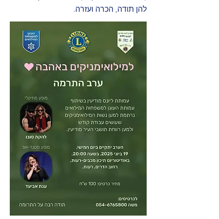
להן תודה, הכרה ועזרה.