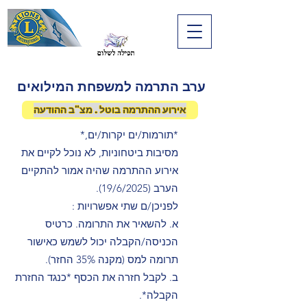
ערב התרמה למשפחת המילואים
אירוע ההתרמה בוטל . מצ"ב ההודעה
*תורמות/ים יקרות/ים,*
מסיבות ביטחוניות, לא נוכל לקיים את
אירוע ההתרמה שהיה אמור להתקיים
הערב (19/6/2025).
לפניכן/ם שתי אפשרויות :
א. להשאיר את התרומה. כרטיס
הכניסה/הקבלה יכול לשמש כאישור
תרומה למס (מקנה 35% החזר).
ב. לקבל חזרה את הכסף *כנגד החזרת
הקבלה*.