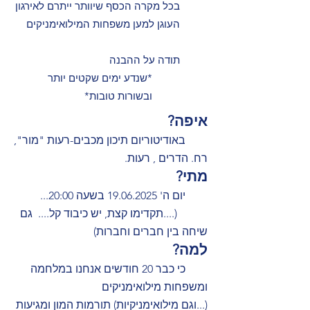
בכל מקרה הכסף שיוותר ייתרם לאירגון
העוגן למען משפחות המילואימניקים
תודה על ההבנה
*שנדע ימים שקטים יותר
ובשורות טובות*
איפה?
באודיטוריום תיכון מכבים-רעות "מור",
רח. הדרים , רעות.
מתי?
יום ה'
19.06.2025
בשעה 20:00...
(....תקדימו קצת, יש כיבוד קל.... גם
שיחה בין חברים וחברות)
למה?
כי כבר 20 חודשים אנחנו במלחמה
ומשפחות מילואימניקים
(...וגם מילואימניקיות) תורמות המון ומגיעות