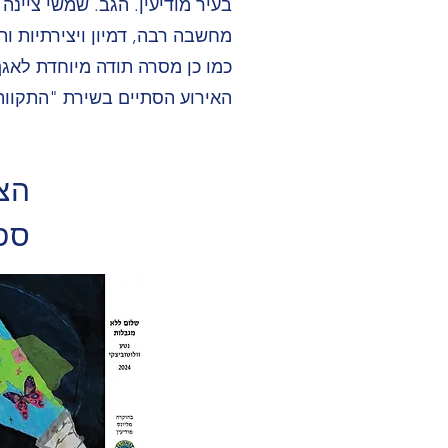
בעיר מודיעין. הגב. שמשי ציינ
מחשבה רבה, דמיון ויצירתיות ו
כמו כן מסרה תודה מיוחדת לאג
האירוע הסתיים בשירת "התקווה"
הצג
ספ