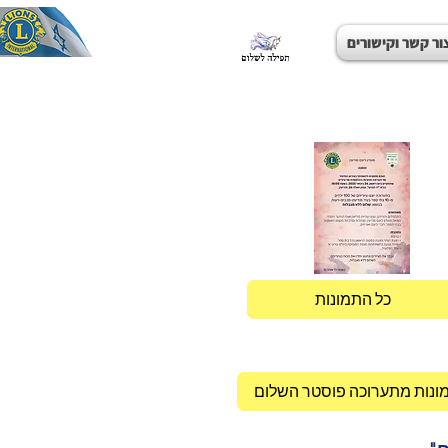
ור קשר וקישורים
כל התמונות
ונות מתערוכה פוסטר השלום