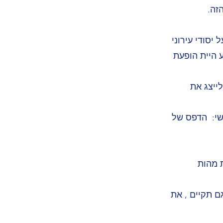
הזה.
יסודי עירוני
 היית הופעת
חרו לייצג את
שי: הדפס של
 מהות
ם תקיים , את