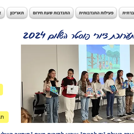
ברתית
פעילות התנדבותית
התנדבות שעת חירום
תאריכון
צ
ת ציורי פוסטר השלום 2024
תמ