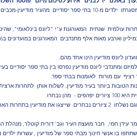
בשם "שלום ללא מגבלות" שבמסגרתו ילדים מ-10 בתי ספר יסודיים מהעיר מודיעי
ות עולמית שנתית המאורגנת ע"י "ליונס בינלאומי", שהינו 
מיזם ומתנדבי ליונס מודיעין נפרסו בין בתי ספר יסודיים בעי
ר רציף עם מורות לאומנות בבתי ספר.
ת הטובות ביותר בעיר מודיעין, לשלוח אותן לתחרות ארצית
 - מהן נבחרו
10 ציורים מצטיינים בבתי ספר וגם נשלחו 2 ציורים נבחרים שייצגו את מודיעין ב
: מר עידן חמי, חבר מועצת העיר וגב' דורית קוטלר, מנהלת 
השתתפו בו אנשי חינוך מבתי ספר של מודיעין , עשרות ילדים נ