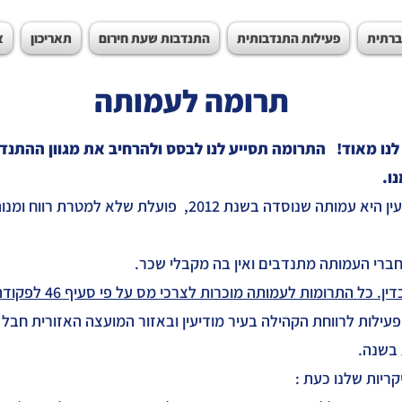
ברתית
פעילות התנדבותית
התנדבות שעת חירום
תאריכון
צ
תרומה לעמותה
נו מאוד!
התרומה תסייע לנו לבסס ולהרחיב את מגוון ההתנדב
ו.
מועדון ליונס מודיעין היא עמותה שנוסדה בשנת 2012, פועלת שלא 
חברי העמותה מתנדבים ואין בה מקבלי שכר.
כל התרומות לעמותה מוכרות לצרכי מס על פי סעיף 46 לפקודת מס הכנסה
עילות לרווחת הקהילה בעיר מודיעין ובאזור המועצה האזורית חבל 
קריות שלנו כעת :