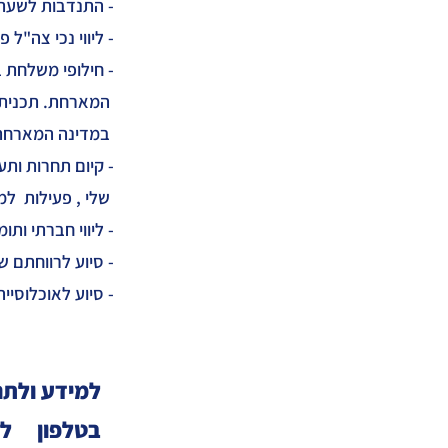
- התנדבות לשעת 
- ליווי נכי צה"ל
- חילופי משלחת
המארחת. תכנית ח
במדינה המארחת
- קיום תחרות ותע
שלי , פעילות למ
- ליווי חברתי ותו
- סיוע לרווחתם ש
- סיוע לאוכלוסיי
למידע ולתר
בטלפון לחובב