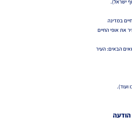
ף ישראל).
את החיים במדינה
יר את אופי החיים
ושאים הבאים: העיר
ועוד).
 הודעה