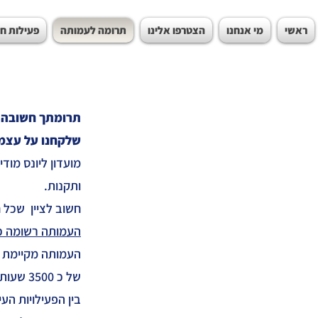
ראשי
מי אנחנו
הצטרפו אלינו
תרומה לעמותה
פעילות ח
תרומתך חשובה ל
שלקחנו על עצמנ
ותקנות.
חשוב לציין שכל 
העמותה רשומה כדין. 
העמותה מקיימת פ
של כ 3500 שעות בשנה.
בין הפעילויות העי