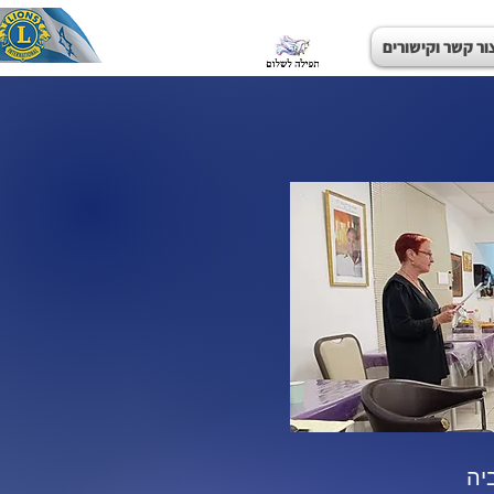
ור קשר וקישורים
יה