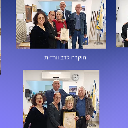
הוקרה לדב וורדית