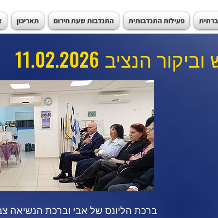
ברתית
פעילות התנדבותית
התנדבות שעת חירום
תאריכון
צ
11.02.2026
וביקור הנציב
ברכת הליונס של אבי וברכת הנשיאה צב