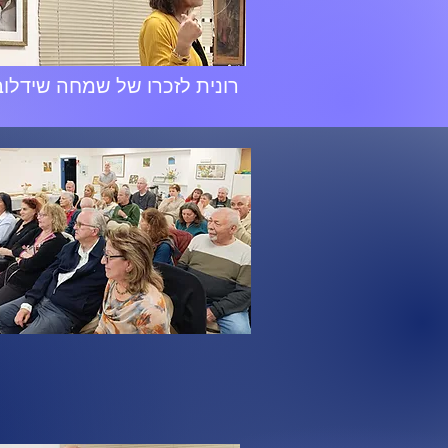
רונית לזכרו של שמחה שידלוב